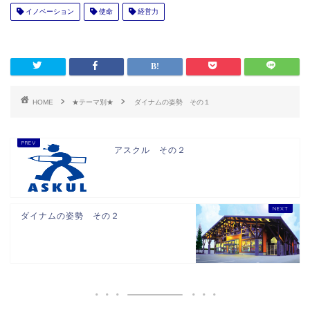
イノベーション
使命
経営力
HOME
★テーマ別★
ダイナムの姿勢 その１
アスクル その２
ダイナムの姿勢 その２