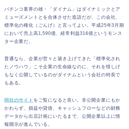
パチンコ業界の雄・「ダイナム」はダイナミックとア
ミューズメントとを合体させた造語だが、この会社、
標準化の権化（ごんげ）と言ってよい。平成25年3月期
において売上高1,590億、経常利益316億というモンス
ター企業だ。
普通なら、企業が営々と築き上げてきた「標準化され
たノウハウ」こそ企業の生命線なのに、それを惜しげ
もなく公開しているのがダイナムという会社の特長で
もある。
同社のサイト
をご覧になると良い。非公開企業にもか
かわらず、損益や貸借、キャッシュフローなどの財務
データから出店計画にいたるまで、公開企業以上に情
報開示が進んでいる。