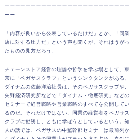
ーーーーーーーーーーーーーーーーーーーーーーーー
ーー
「内容が良いから公表しているだけだ」とか、「同業
店に対する圧力だ」という声も聞くが、それはうがっ
たものの見方だろう。
チェーンストア経営の理論や哲学を学ぶ場として、東
京に「ペガサスクラブ」というシンクタンクがある。
ダイナムの佐藤洋治社長は、そのペガサスクラブや、
矢野経済研究所などで「ダイナム・徹底研究」などの
セミナーで経営戦略や営業戦略のすべてを公開してい
るのだ。それだけではない。同業の経営者をペガサス
クラブに勧誘し、ともに学ぼうとしているという。知
人の話では、ペガサスの中堅幹部セミナーは最前列か
らダイナムとその同業店がズラッと席を占め、真剣に