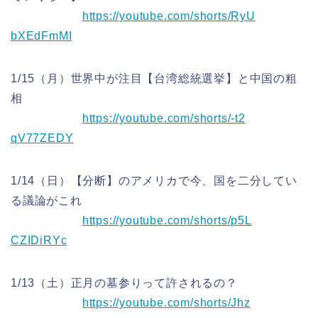
https://youtube.com/shorts/RyU
bXEdFmMI
1/15（月）世界中が注目【台湾総統選挙】と中国の粗
相
https://youtube.com/shorts/-t2
qV77ZEDY
1/14（日）【分断】のアメリカで今、国を二分してい
る議論が
これ
https://youtube.com/shorts/p5L
CZIDiRYc
1/13（土）正月の墓参りって許されるの？
https://youtube.com/shorts/Jhz