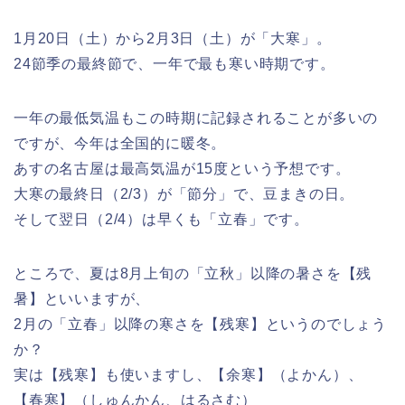
1月20日（土）から2月3日（土）が「大寒」。
24節季の最終節で、一年で最も寒い時期です。
一年の最低気温もこの時期に記録されることが多いの
ですが、今年
は全国的に暖冬。
あすの名古屋は最高気温が15度という予想です。
大寒の最終日（2/3）が「節分」で、豆まきの日。
そして翌日（
2/4）は早くも「立春」です。
ところで、夏は8月上旬の「立秋」以降の暑さを【残
暑】といいま
すが、
2月の「立春」以降の寒さを【残寒】というのでしょう
か？
実は【残寒】も使いますし、【余寒】（よかん）、
【春寒】（しゅ
んかん、はるさむ）