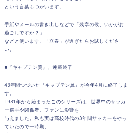
という言葉もつかいます。
手紙やメールの書き出しなどで「残寒の候、いかがお
過ごしですか
？」
などと使います。「立春」が過ぎたらお試しくださ
い。
■『キャプテン翼』、連載終了
43年間つづいた『キャプテン翼』が今年4月に終了しま
す。
1981年から始まったこのシリーズは、世界中のサッカ
ー選手や
関係者、ファンに影響を
与えました。私も実は高校時代の3年間サッカーを
やっ
ていたので一時期、