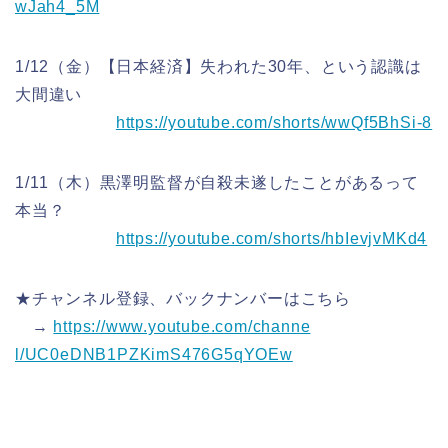
wJah4_5M
1/12（金）【日本経済】失われた30年、という認識は
大間違
い
https://youtube.com/shorts/wwQ
f5BhSi-8
1/11（木）黒澤明監督が自殺未遂したことがあるって
本当？
https://youtube.com/shorts/hbI
evjvMKd4
★チャンネル登録、バックナンバーはこちら
→
https://www.youtube.com/channe
l/UC0eDNB1PZKimS476G5qYOEw