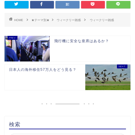
HOME
★テーマ別★
ウィークリー雑感
ウィークリー雑感
飛行機に安全な座席はあるか？
日本人の海外移住57万人をどう見る？
検索