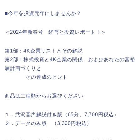
■今年を投資元年にしませんか？
＜2024年新春号 経営と投資レポート！＞
第1部：4K企業リストとその解説
第2部：株式投資と4K企業の関係、およびあなたの富裕
層計画づ
くりと
その達成のヒント
商品は二種類からお選びください。
１．武沢音声解説付き版（65分、7,700円税込）
２．データのみ版 （3,300円税込）