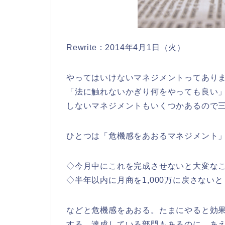
Rewrite：2014年4月1日（火）
やってはいけないマネジメントってあり
「法に触れないかぎり何をやっても良い
しないマネジメントもいくつかあるので
ひとつは「危機感をあおるマネジメント
◇今月中にこれを完成させないと大変な
◇半年以内に月商を1,000万に戻さない
などと危機感をあおる。たまにやると効
する。達成している部門もあるのに、あ