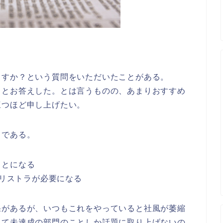
ますか？という質問をいただいたことがある。
」とお答えした。とは言うものの、あまりおすすめ
三つほど申し上げたい。
」である。
ことになる
とリストラが必要になる
果があるが、いつもこれをやっていると社風が萎縮
えて未達成の部門のことしか話題に取り上げないの