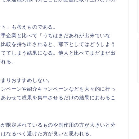
ント」も考えものである。
大手企業と比べて「うちはまだあれが出来ていな
に比較を持ち出されると、部下としてはどうしよう
育ててしまう結果になる。他人と比べてまだまだ出
がれる。
あまりおすすめしない。
ャンペーンや紹介キャンペーンなどを大々的に行っ
にあわせて成果を集中させるだけの結果におわるこ
果が限定されているものや副作用の方が大きいと分
てはなるべく避けた方が良いと思われる。